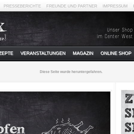
PRESSEBERICHTE
FREUNDE UND PARTNER
IMPRESSUM
ZEPTE
VERANSTALTUNGEN
MAGAZIN
ONLINE SHOP
Diese Seite wurde heruntergefahren.