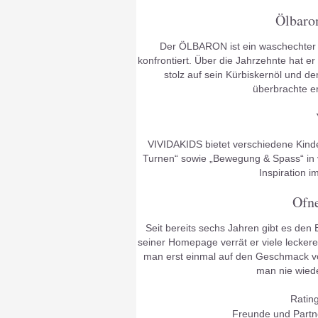
Ölbaron
Der ÖLBARON ist ein waschechter S
konfrontiert. Über die Jahrzehnte hat er
stolz auf sein Kürbiskernöl und d
überbrachte e
VIVIDAKIDS bietet verschiedene Kin
Turnen“ sowie „Bewegung & Spass“ in v
Inspiration 
Ofne
Seit bereits sechs Jahren gibt es den B
seiner Homepage verrät er viele leckere
man erst einmal auf den Geschmack 
man nie wied
Rating
Freunde und Partn