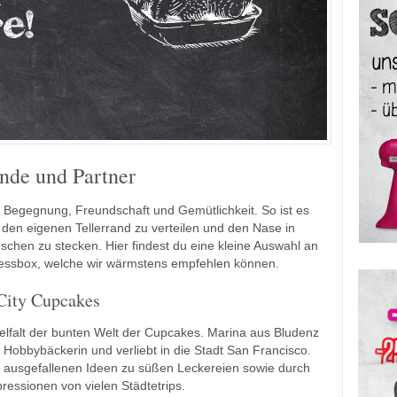
nde und Partner
r Begegnung, Freundschaft und Gemütlichkeit. So ist es
r den eigenen Tellerrand zu verteilen und den Nase in
schen zu stecken. Hier findest du eine kleine Auswahl an
essbox, welche wir wärmstens empfehlen können.
City Cupcakes
ielfalt der bunten Welt der Cupcakes. Marina aus Bludenz
te Hobbybäckerin und verliebt in die Stadt San Francisco.
it ausgefallenen Ideen zu süßen Leckereien sowie durch
pressionen von vielen Städtetrips.