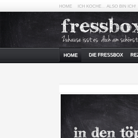
HOME
ICH KOCHE… ALSO BIN ICH!
DIE FRESSBOX
RE
HOME