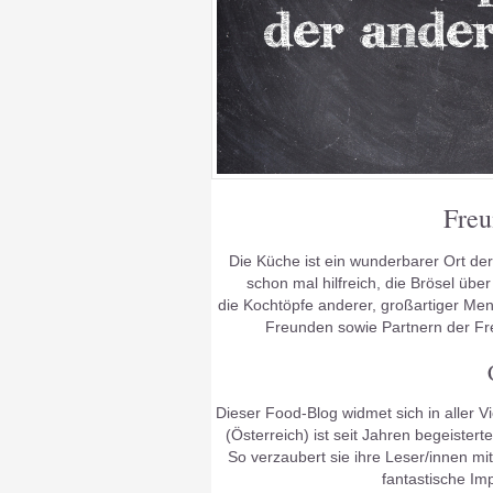
Freu
Die Küche ist ein wunderbarer Ort de
schon mal hilfreich, die Brösel übe
die Kochtöpfe anderer, großartiger Men
Freunden sowie Partnern der Fr
Dieser Food-Blog widmet sich in aller V
(Österreich) ist seit Jahren begeister
So verzaubert sie ihre Leser/innen m
fantastische Im